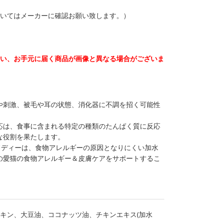
ついてはメーカーに確認お願い致します。）
伴い、お手元に届く商品が画像と異なる場合がございま
や刺激、被毛や耳の状態、消化器に不調を招く可能性
応は、食事に含まれる特定の種類のたんぱく質に反応
な役割を果たします。
ッドディーは、食物アレルギーの原因となりにくい加水
の愛猫の食物アレルギー＆皮膚ケアをサポートするこ
キン、大豆油、ココナッツ油、チキンエキス(加水