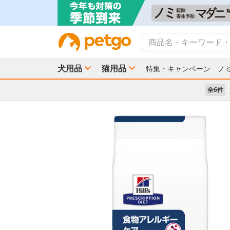
犬用品
猫用品
特集・キャンペーン
ノ
全6件