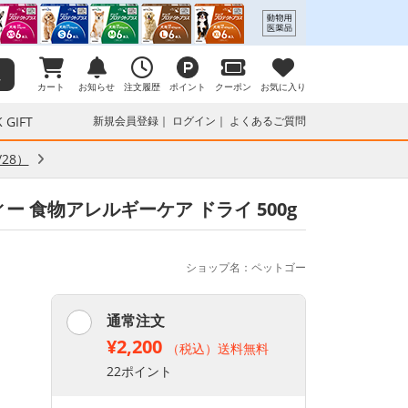
カート
お知らせ
注文履歴
ポイント
クーポン
お気に入り
 GIFT
新規会員登録
ログイン
よくあるご質問
28）
ィー 食物アレルギーケア ドライ 500g
ショップ名：ペットゴー
通常注文
¥2,200
（税込）送料無料
22ポイント