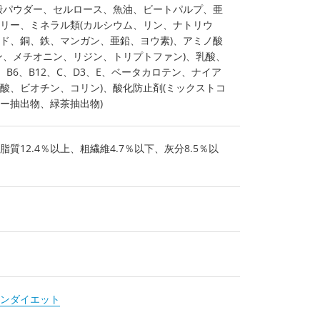
殻パウダー、セルロース、魚油、ビートパルプ、亜
リー、ミネラル類(カルシウム、リン、ナトリウ
ド、銅、鉄、マンガン、亜鉛、ヨウ素)、アミノ酸
ン、メチオニン、リジン、トリプトファン)、乳酸、
2、B6、B12、C、D3、E、ベータカロテン、ナイア
酸、ビオチン、コリン)、酸化防止剤(ミックストコ
ー抽出物、緑茶抽出物)
脂質12.4％以上、粗繊維4.7％以下、灰分8.5％以
ンダイエット