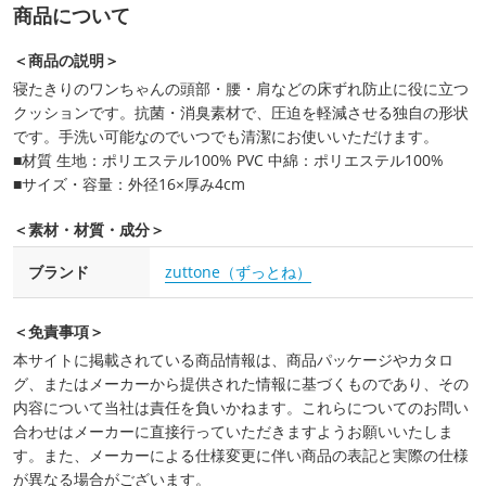
商品について
＜商品の説明＞
寝たきりのワンちゃんの頭部・腰・肩などの床ずれ防止に役に立つ
クッションです。抗菌・消臭素材で、圧迫を軽減させる独自の形状
です。手洗い可能なのでいつでも清潔にお使いいただけます。
■材質 生地：ポリエステル100% PVC 中綿：ポリエステル100%
■サイズ・容量：外径16×厚み4cm
＜素材・材質・成分＞
ブランド
zuttone（ずっとね）
＜免責事項＞
本サイトに掲載されている商品情報は、商品パッケージやカタロ
グ、またはメーカーから提供された情報に基づくものであり、その
内容について当社は責任を負いかねます。これらについてのお問い
合わせはメーカーに直接行っていただきますようお願いいたしま
す。また、メーカーによる仕様変更に伴い商品の表記と実際の仕様
が異なる場合がございます。