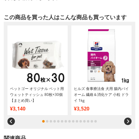
この商品を買った人はこんな商品も買っています
ペットゴー オリジナル ペット用
ヒルズ 食事療法食 犬用 腸内バイ
ウェットティッシュ 80枚×30個
オーム 繊維＆消化ケア 小粒 ドラ
【まとめ買い】
イ 1kg
¥3,140
¥3,520
関連商品