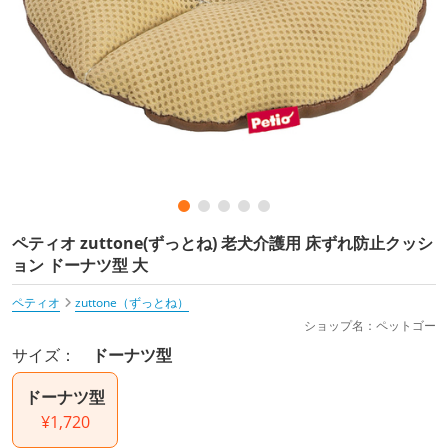
ペティオ zuttone(ずっとね) 老犬介護用 床ずれ防止クッシ
ョン ドーナツ型 大
ペティオ
zuttone（ずっとね）
ショップ名：ペットゴー
サイズ：
ドーナツ型
ドーナツ型
¥1,720