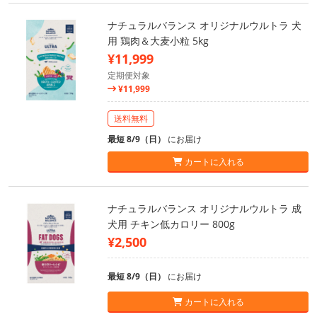
ナチュラルバランス オリジナルウルトラ 犬
用 鶏肉＆大麦小粒 5kg
¥11,999
定期便対象
¥11,999
送料無料
最短 8/9（日）
にお届け
カートに入れる
ナチュラルバランス オリジナルウルトラ 成
犬用 チキン低カロリー 800g
¥2,500
最短 8/9（日）
にお届け
カートに入れる