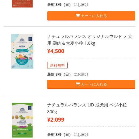
最短 8/9（日）
にお届け
カートに入れる
ナチュラルバランス オリジナルウルトラ 犬
用 鶏肉＆大麦小粒 1.8kg
¥4,500
送料無料
最短 8/9（日）
にお届け
カートに入れる
ナチュラルバランス LID 成犬用 ベジ小粒
800g
¥2,099
最短 8/9（日）
にお届け