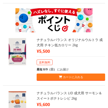
ナチュラルバランス オリジナルウルトラ 成
犬用 チキン低カロリー 2kg
¥5,500
送料無料
最短 8/9（日）
にお届け
カートに入れる
ナチュラルバランス LID 成犬用 サーモン＆
スイートポテトレシピ 2kg
¥5,600