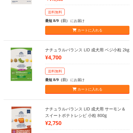
送料無料
最短 8/9（日）
にお届け
カートに入れる
ナチュラルバランス LID 成犬用 ベジ小粒 2kg
¥4,700
送料無料
最短 8/9（日）
にお届け
カートに入れる
ナチュラルバランス LID 成犬用 サーモン＆
スイートポテトレシピ 小粒 800g
¥2,750