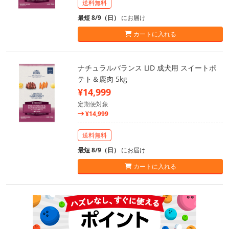
送料無料
最短 8/9（日）
にお届け
カートに入れる
ナチュラルバランス LID 成犬用 スイートポ
テト＆鹿肉 5kg
¥14,999
定期便対象
¥14,999
送料無料
最短 8/9（日）
にお届け
カートに入れる