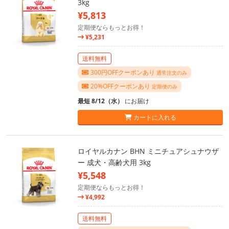
3kg
¥5,813
定期便ならもっとお得！
¥5,231
送料無料
300円OFFクーポンあり
通常注文のみ
20%OFFクーポンあり
定期便のみ
最短 8/12（水）
にお届け
カートに入れる
ロイヤルカナン BHN ミニチュアシュナウザ
ー 成犬・高齢犬用 3kg
¥5,548
定期便ならもっとお得！
¥4,992
送料無料