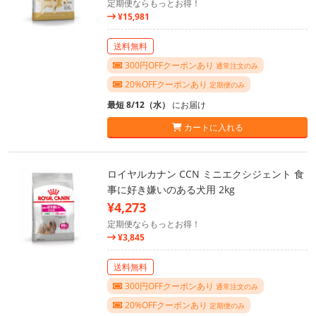
定期便ならもっとお得！
¥15,981
送料無料
300円OFFクーポンあり
通常注文のみ
20%OFFクーポンあり
定期便のみ
最短 8/12（水）
にお届け
カートに入れる
ロイヤルカナン CCN ミニエクシジェント 食
事に好き嫌いのある犬用 2kg
¥4,273
定期便ならもっとお得！
¥3,845
送料無料
300円OFFクーポンあり
通常注文のみ
20%OFFクーポンあり
定期便のみ