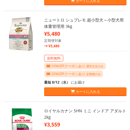
カートに入れる
ニュートロ シュプレモ 超小型犬～小型犬用
体重管理用 3kg
¥5,480
定期便対象
¥5,480
送料無料
10%OFFクーポンあり
通常注文のみ
20%OFFクーポンあり
定期便のみ
最短 8/12（水）
にお届け
カートに入れる
ロイヤルカナン SHN ミニ インドア アダルト
2kg
¥3,559