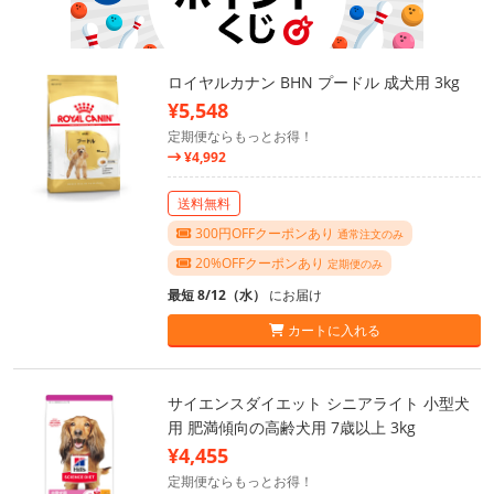
ロイヤルカナン BHN プードル 成犬用 3kg
¥5,548
定期便ならもっとお得！
¥4,992
送料無料
300円OFFクーポンあり
通常注文のみ
20%OFFクーポンあり
定期便のみ
最短 8/12（水）
にお届け
カートに入れる
サイエンスダイエット シニアライト 小型犬
用 肥満傾向の高齢犬用 7歳以上 3kg
¥4,455
定期便ならもっとお得！