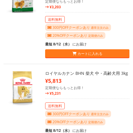
定期便ならもっとお得！
¥3,203
送料無料
300円OFFクーポンあり
通常注文のみ
20%OFFクーポンあり
定期便のみ
最短 8/12（水）
にお届け
カートに入れる
ロイヤルカナン BHN 柴犬 中・高齢犬用 3kg
¥5,813
定期便ならもっとお得！
¥5,231
送料無料
300円OFFクーポンあり
通常注文のみ
20%OFFクーポンあり
定期便のみ
最短 8/12（水）
にお届け