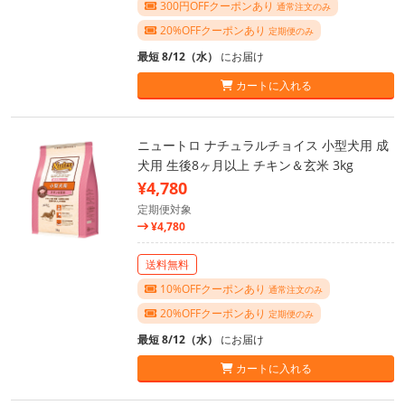
300円OFFクーポンあり
通常注文のみ
20%OFFクーポンあり
定期便のみ
最短 8/12（水）
にお届け
カートに入れる
ニュートロ ナチュラルチョイス 小型犬用 成
犬用 生後8ヶ月以上 チキン＆玄米 3kg
¥4,780
定期便対象
¥4,780
送料無料
10%OFFクーポンあり
通常注文のみ
20%OFFクーポンあり
定期便のみ
最短 8/12（水）
にお届け
カートに入れる