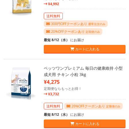
¥4,992
送料無料
300円OFFクーポンあり
通常注文のみ
20%OFFクーポンあり
定期便のみ
最短 8/12（水）
にお届け
カートに入れる
ベッツワンプレミアム 毎日の健康維持 小型
成犬用 チキン 小粒 3kg
¥4,275
定期便ならもっとお得！
¥3,732
送料無料
20%OFFクーポンあり
定期便のみ
最短 8/12（水）
にお届け
カートに入れる