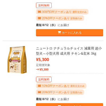
送料無料
300円OFFクーポンあり
通常注文のみ
20%OFFクーポンあり
定期便のみ
最短 8/12（水）
にお届け
カートに入れる
ニュートロ ナチュラルチョイス 減量用 超小
型犬～小型犬用 成犬用 チキン&玄米 3kg
¥5,300
定期便対象
¥5,300
送料無料
10%OFFクーポンあり
通常注文のみ
20%OFFクーポンあり
定期便のみ
最短 8/12（水）
にお届け