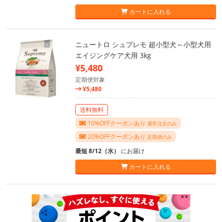
カートに入れる
ニュートロ シュプレモ 超小型犬～小型犬用
エイジングケア犬用 3kg
¥5,480
定期便対象
¥5,480
送料無料
10%OFFクーポンあり
通常注文のみ
20%OFFクーポンあり
定期便のみ
最短 8/12（水）
にお届け
カートに入れる