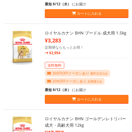
最短 8/12（水）
にお届け
カートに入れる
ロイヤルカナン BHN プードル 成犬用 1.5kg
¥3,283
定期便ならもっとお得！
¥2,954
送料無料
300円OFFクーポンあり
通常注文のみ
20%OFFクーポンあり
定期便のみ
最短 8/12（水）
にお届け
カートに入れる
ロイヤルカナン BHN ゴールデンレトリバー
成犬・高齢犬用 12kg