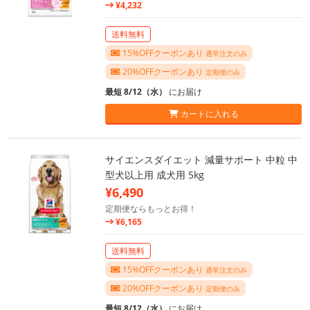
¥4,232
送料無料
15%OFFクーポンあり
通常注文のみ
20%OFFクーポンあり
定期便のみ
最短 8/12（水）
にお届け
カートに入れる
サイエンスダイエット 減量サポート 中粒 中
型犬以上用 成犬用 5kg
¥6,490
定期便ならもっとお得！
¥6,165
送料無料
15%OFFクーポンあり
通常注文のみ
20%OFFクーポンあり
定期便のみ
最短 8/12（水）
にお届け