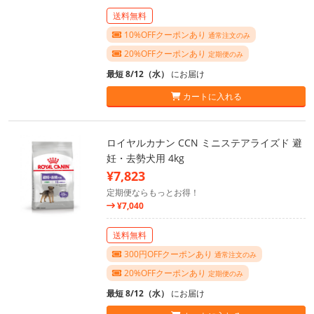
送料無料
10%OFFクーポンあり
通常注文のみ
20%OFFクーポンあり
定期便のみ
最短 8/12（水）
にお届け
カートに入れる
ロイヤルカナン CCN ミニステアライズド 避
妊・去勢犬用 4kg
¥7,823
定期便ならもっとお得！
¥7,040
送料無料
300円OFFクーポンあり
通常注文のみ
20%OFFクーポンあり
定期便のみ
最短 8/12（水）
にお届け