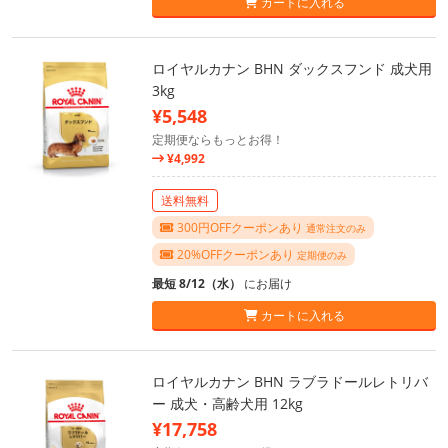
カートに入れる
ロイヤルカナン BHN ダックスフンド 成犬用
3kg
¥5,548
定期便ならもっとお得！
¥4,992
送料無料
300円OFFクーポンあり
通常注文のみ
20%OFFクーポンあり
定期便のみ
最短 8/12（水）
にお届け
カートに入れる
ロイヤルカナン BHN ラブラドールレトリバ
ー 成犬・高齢犬用 12kg
¥17,758