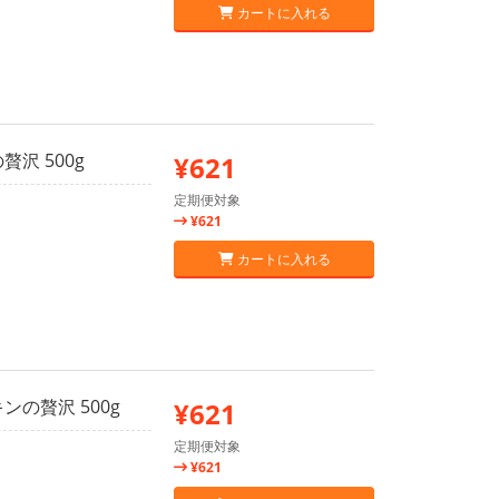
カートに入れる
沢 500g
¥621
定期便対象
¥621
カートに入れる
ンの贅沢 500g
¥621
定期便対象
¥621