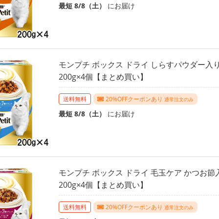
最短 8/8（土）
にお届け
モンプチ ボックス ドライ しらすパウダー入り
200g×4個【まとめ買い】
送料無料
20%OFFクーポンあり
通常注文のみ
最短 8/8（土）
にお届け
モンプチ ボックス ドライ 毛玉ケア かつお節
200g×4個【まとめ買い】
送料無料
20%OFFクーポンあり
通常注文のみ