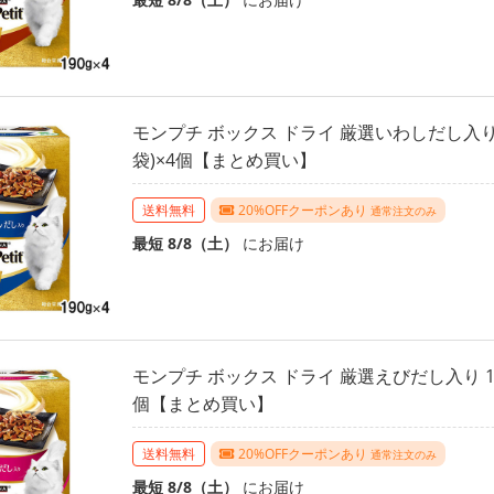
モンプチ ボックス ドライ 厳選いわしだし入り 19
袋)×4個【まとめ買い】
送料無料
20%OFFクーポンあり
通常注文のみ
最短 8/8（土）
にお届け
モンプチ ボックス ドライ 厳選えびだし入り 190g
個【まとめ買い】
送料無料
20%OFFクーポンあり
通常注文のみ
最短 8/8（土）
にお届け