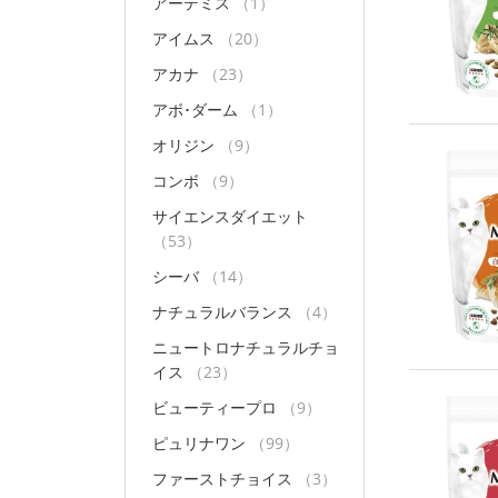
アーテミス
（1）
アイムス
（20）
アカナ
（23）
アボ･ダーム
（1）
オリジン
（9）
コンボ
（9）
サイエンスダイエット
（53）
シーバ
（14）
ナチュラルバランス
（4）
ニュートロナチュラルチョ
イス
（23）
ビューティープロ
（9）
ピュリナワン
（99）
ファーストチョイス
（3）