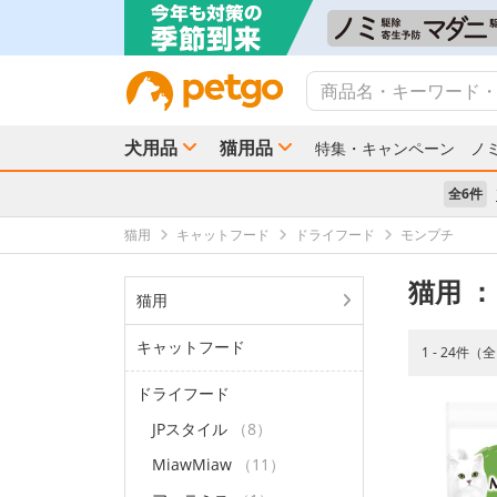
犬用品
猫用品
特集・キャンペーン
ノ
全6件
猫用
キャットフード
ドライフード
モンプチ
猫用
：
猫用
キャットフード
1 - 24件（
ドライフード
JPスタイル
（8）
MiawMiaw
（11）