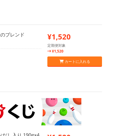
種のブレンド
¥1,520
定期便対象
¥1,520
カートに入れる
し入り 190g×4