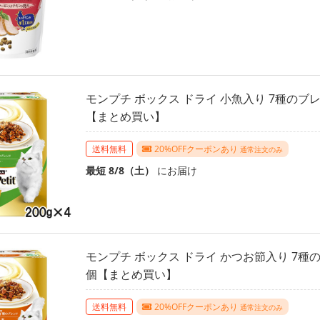
モンプチ ボックス ドライ 小魚入り 7種のブレン
【まとめ買い】
送料無料
20%OFFクーポンあり
通常注文のみ
最短 8/8（土）
にお届け
モンプチ ボックス ドライ かつお節入り 7種のブ
個【まとめ買い】
送料無料
20%OFFクーポンあり
通常注文のみ