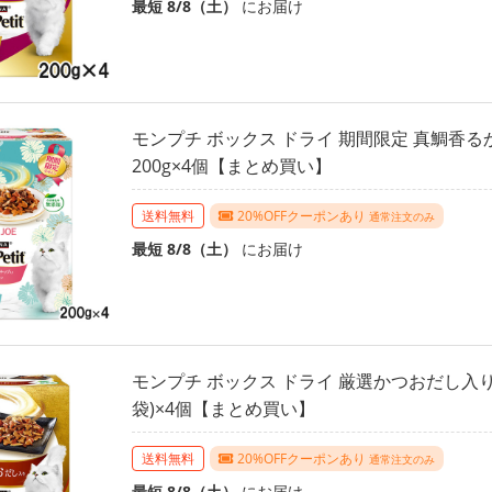
最短 8/8（土）
にお届け
モンプチ ボックス ドライ 期間限定 真鯛香
200g×4個【まとめ買い】
送料無料
20%OFFクーポンあり
通常注文のみ
最短 8/8（土）
にお届け
モンプチ ボックス ドライ 厳選かつおだし入り 19
袋)×4個【まとめ買い】
送料無料
20%OFFクーポンあり
通常注文のみ
最短 8/8（土）
にお届け