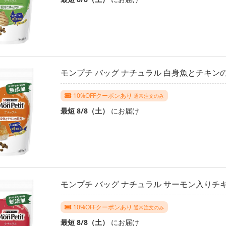
モンプチ バッグ ナチュラル 白身魚とチキンの贅
10%OFFクーポンあり
通常注文のみ
最短 8/8（土）
にお届け
モンプチ バッグ ナチュラル サーモン入りチキ
10%OFFクーポンあり
通常注文のみ
最短 8/8（土）
にお届け