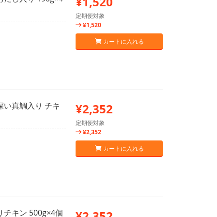
¥1,520
定期便対象
¥1,520
カートに入れる
深い真鯛入り チキ
¥2,352
定期便対象
¥2,352
カートに入れる
キン 500g×4個
¥2,352