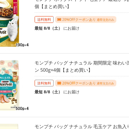
個【まとめ買い】
送料無料
20%OFFクーポンあり
通常注文のみ
最短 8/8（土）
にお届け
モンプチ バッグ ナチュラル 期間限定 味わい
ン 500g×4個【まとめ買い】
送料無料
20%OFFクーポンあり
通常注文のみ
最短 8/8（土）
にお届け
モンプチ バッグ ナチュラル 毛玉ケア お魚入りチ