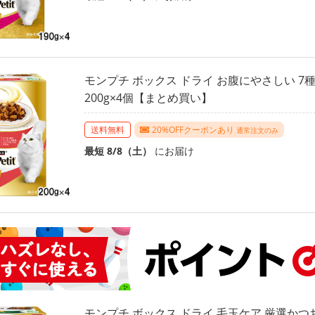
モンプチ ボックス ドライ お腹にやさしい 7
200g×4個【まとめ買い】
送料無料
20%OFFクーポンあり
通常注文のみ
最短 8/8（土）
にお届け
モンプチ ボックス ドライ 毛玉ケア 厳選かつおだ