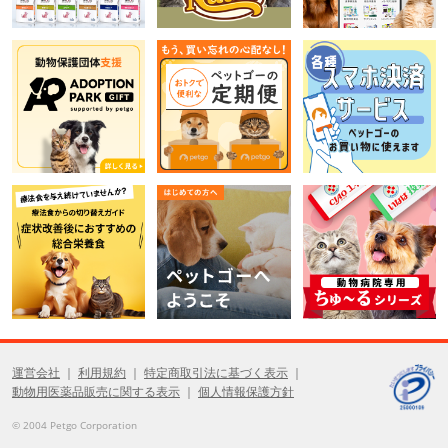
運営会社
利用規約
特定商取引法に基づく表示
動物用医薬品販売に関する表示
個人情報保護方針
© 2004 Petgo Corporation