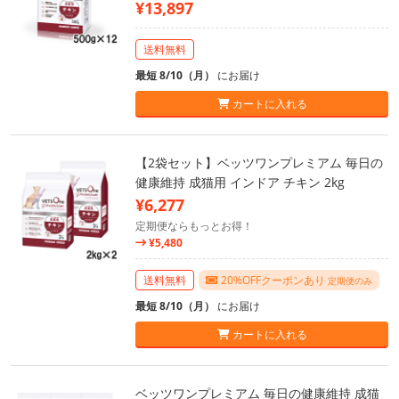
¥13,897
送料無料
最短 8/10（月）
にお届け
カートに入れる
【2袋セット】ベッツワンプレミアム 毎日の
健康維持 成猫用 インドア チキン 2kg
¥6,277
定期便ならもっとお得！
¥5,480
送料無料
20%OFFクーポンあり
定期便のみ
最短 8/10（月）
にお届け
カートに入れる
ベッツワンプレミアム 毎日の健康維持 成猫