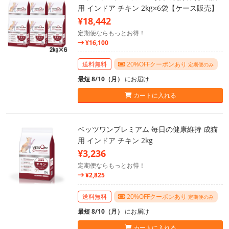
用 インドア チキン 2kg×6袋【ケース販売】
¥18,442
定期便ならもっとお得！
¥16,100
送料無料
20%OFFクーポンあり
定期便のみ
最短 8/10（月）
にお届け
カートに入れる
ベッツワンプレミアム 毎日の健康維持 成猫
用 インドア チキン 2kg
¥3,236
定期便ならもっとお得！
¥2,825
送料無料
20%OFFクーポンあり
定期便のみ
最短 8/10（月）
にお届け
カートに入れる