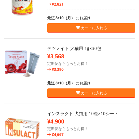
¥2,821
最短 8/10（月）
にお届け
カートに入れる
テツメイト 犬猫用 1g×30包
¥3,568
定期便ならもっとお得！
¥3,390
最短 8/10（月）
にお届け
カートに入れる
インスラクト 犬猫用 10粒×10シート
¥4,900
定期便ならもっとお得！
¥4,667