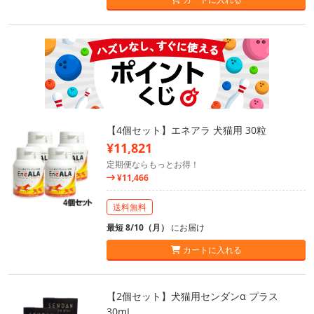
【4個セット】エネアラ 犬猫用 30粒
¥11,821
定期便ならもっとお得！
¥11,466
送料無料
最短 8/10（月）
にお届け
カートに入れる
【2個セット】犬猫用センダンα プラス
30mL