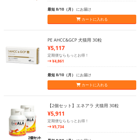
最短 8/10（月）
にお届け
カートに入れる
PE AHCC&GCP 犬猫用 30粒
¥5,117
定期便ならもっとお得！
¥4,861
最短 8/10（月）
にお届け
カートに入れる
【2個セット】エネアラ 犬猫用 30粒
¥5,911
定期便ならもっとお得！
¥5,734