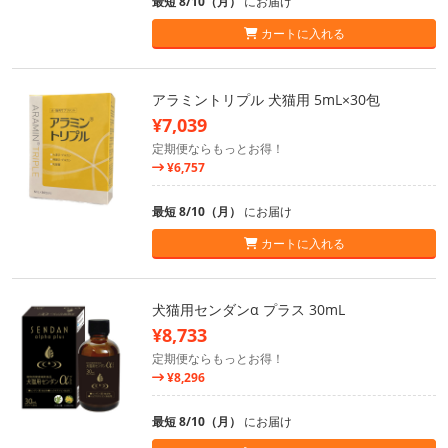
最短 8/10（月）
にお届け
カートに入れる
アラミントリプル 犬猫用 5mL×30包
¥7,039
定期便ならもっとお得！
¥6,757
最短 8/10（月）
にお届け
カートに入れる
犬猫用センダンα プラス 30mL
¥8,733
定期便ならもっとお得！
¥8,296
最短 8/10（月）
にお届け