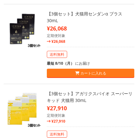
【3個セット】犬猫用センダンα プラス
30mL
¥26,068
定期便対象
¥26,068
送料無料
最短 8/10（月）
にお届け
カートに入れる
【3個セット】アガリクスバイオ スーパーリ
キッド 犬猫用 30mL
¥27,910
定期便対象
¥27,910
送料無料