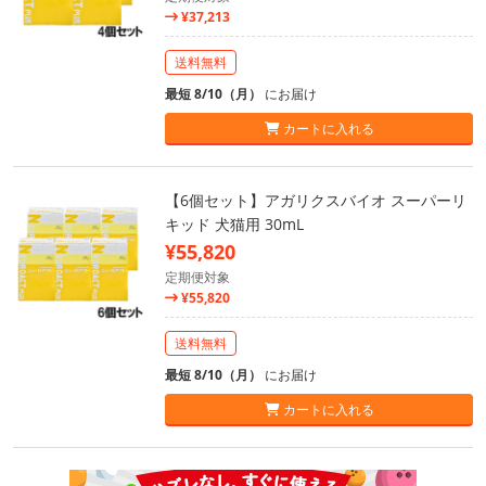
¥37,213
送料無料
最短 8/10（月）
にお届け
カートに入れる
【6個セット】アガリクスバイオ スーパーリ
キッド 犬猫用 30mL
¥55,820
定期便対象
¥55,820
送料無料
最短 8/10（月）
にお届け
カートに入れる