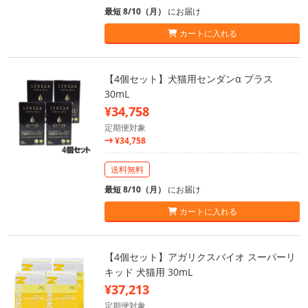
最短 8/10（月）
にお届け
カートに入れる
【4個セット】犬猫用センダンα プラス
30mL
¥34,758
定期便対象
¥34,758
送料無料
最短 8/10（月）
にお届け
カートに入れる
【4個セット】アガリクスバイオ スーパーリ
キッド 犬猫用 30mL
¥37,213
定期便対象