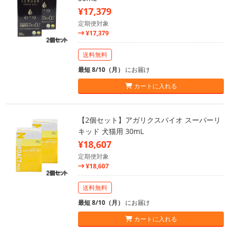
¥17,379
定期便対象
¥17,379
送料無料
最短 8/10（月）
にお届け
カートに入れる
【2個セット】アガリクスバイオ スーパーリ
キッド 犬猫用 30mL
¥18,607
定期便対象
¥18,607
送料無料
最短 8/10（月）
にお届け
カートに入れる