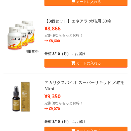
カートに入れる
【3個セット】エネアラ 犬猫用 30粒
¥8,866
定期便ならもっとお得！
¥8,600
最短 8/10（月）
にお届け
カートに入れる
アガリクスバイオ スーパーリキッド 犬猫用
30mL
¥9,350
定期便ならもっとお得！
¥9,070
最短 8/10（月）
にお届け
カートに入れる