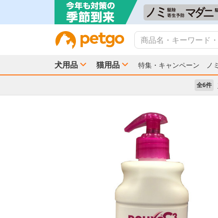
犬用品
猫用品
特集・キャンペーン
ノ
全6件