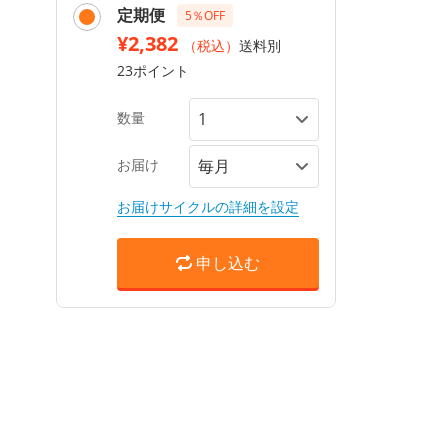
定期便
5％OFF
¥2,382
（税込）
送料別
23ポイント
数量
お届け
お届けサイクルの詳細を設定
申し込む