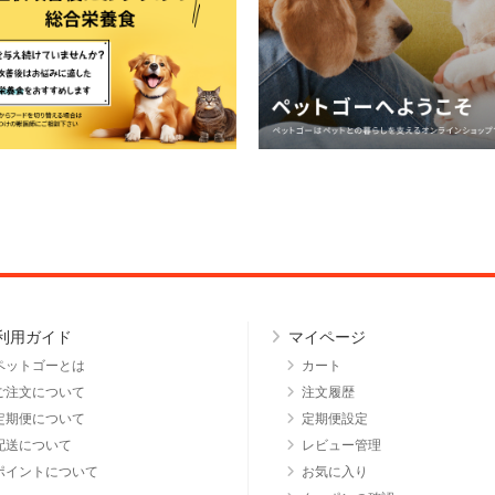
利用ガイド
マイページ
ペットゴーとは
カート
ご注文について
注文履歴
定期便について
定期便設定
配送について
レビュー管理
ポイントについて
お気に入り