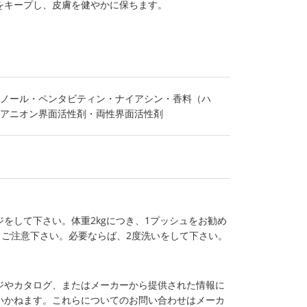
をキープし、皮膚を健やかに保ちます。
ノール・ペンタビティン・ナイアシン・香料（ハ
アニオン界面活性剤・両性界面活性剤
をして下さい。体重2kgにつき、1プッシュをお勧め
うご注意下さい。必要ならば、2度洗いをして下さい。
ジやカタログ、またはメーカーから提供された情報に
いかねます。これらについてのお問い合わせはメーカ