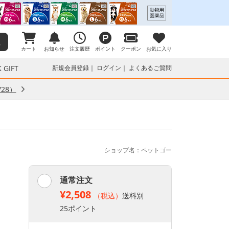
カート
お知らせ
注文履歴
ポイント
クーポン
お気に入り
 GIFT
新規会員登録
ログイン
よくあるご質問
28）
ショップ名：ペットゴー
通常注文
¥2,508
（税込）
送料別
25ポイント