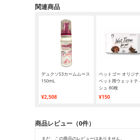
関連商品
デュクソS3カームムース
ペットゴー オリジナ
150mL
ペット用ウェットテ
シュ 80枚
¥2,508
¥150
商品レビュー（0件）
まだ、この商品のレビューはありません。