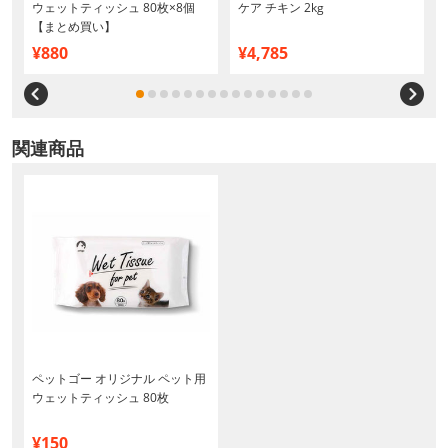
ウェットティッシュ 80枚×8個
ケア チキン 2kg
【まとめ買い】
¥880
¥4,785
関連商品
ペットゴー オリジナル ペット用
ウェットティッシュ 80枚
¥150