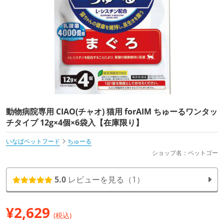
動物病院専用 CIAO(チャオ) 猫用 forAIM ちゅーるワンタッ
チタイプ 12g×4個×6袋入【在庫限り】
いなばペットフード
ちゅーる
ショップ名：ペットゴー
5.0
レビューを見る（1）
¥
2,629
(税込)