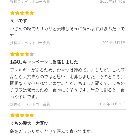
投稿者：ペットゴー会員
2026年3月10日
良いです
小さめの粒でカリカリと美味しそうに食べます好きみたいで
す
投稿者：ペットゴー会員
2024年8月4日
お試しキャンペーンに当選しました
アレルギーがあるため、おやつは諦めていましたが、この商
品なら大丈夫なのではと思い、応募しました。今のところ、
問題なく食べられています。ただ、ちょっと硬くて、うちの
チワワは老犬のため、食べにくそうです。半分に割ると、食
べやすいです。
投稿者：ペットゴー会員
2020年11月30日
うちの愛犬 大喜び !
袋をガサガサするだけで喜んで食べてます。