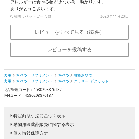
アレルギーは食べる物が少ない為 助かります。
ありがとうございます。
投稿者：ペットゴー会員
2020年11月20日
レビューをすべて見る（82件）
レビューを投稿する
犬用
おやつ・サプリメント
おやつ
機能おやつ
犬用
おやつ・サプリメント
おやつ
クッキー･ビスケット
商品管理コード：4580298876137
JANコード：4580298876137
特定商取引法に基づく表示
動物用医薬品販売に関する表示
個人情報保護方針