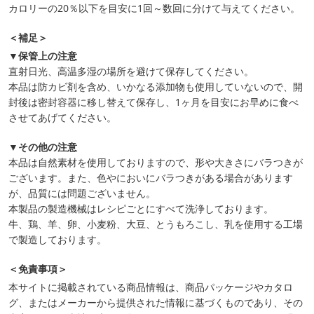
カロリーの20％以下を目安に1回～数回に分けて与えてください。
＜補足＞
▼保管上の注意
直射日光、高温多湿の場所を避けて保存してください。
本品は防カビ剤を含め、いかなる添加物も使用していないので、開
封後は密封容器に移し替えて保存し、1ヶ月を目安にお早めに食べ
させてあげてください。
▼その他の注意
本品は自然素材を使用しておりますので、形や大きさにバラつきが
ございます。また、色やにおいにバラつきがある場合があります
が、品質には問題ございません。
本製品の製造機械はレシピごとにすべて洗浄しております。
牛、鶏、羊、卵、小麦粉、大豆、とうもろこし、乳を使用する工場
で製造しております。
＜免責事項＞
本サイトに掲載されている商品情報は、商品パッケージやカタロ
グ、またはメーカーから提供された情報に基づくものであり、その