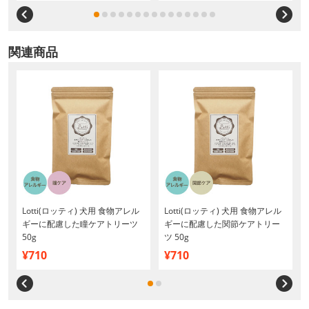
関連商品
Lotti(ロッティ) 犬用 食物アレル
Lotti(ロッティ) 犬用 食物アレル
ギーに配慮した瞳ケアトリーツ
ギーに配慮した関節ケアトリー
50g
ツ 50g
¥710
¥710