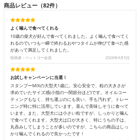
商品レビュー（82件）
よく噛んで食べてくれる
10歳の柴犬が好んで食べてくれました。よく噛んで食べてく
れるのでいつも一瞬で終わるおやつタイムが伸びて食べた感
があって満足してくれました。
投稿者：ペットゴー会員
2026年4月5日
お試しキャンペーンに当選！
スタンプーMIXの大型犬1歳に。安心安全で、粒の大きさが
求めていたサイズ感(小指の一関節分ほど)です。オイルコー
ティングもなく、持ち運ぶのにも良い、手も汚れず、トレー
ニング時に特に活用しています。喜んで美味しそうに食べて
います。また、大型犬には小さい粒ですが、しっかりと噛ん
で食べてくれます。大型犬は口が大きく、特にうちの子は、
丸呑みしてしまうことが多いのですが、こちらの商品はしっ
かり噛んでくれるので良かったです！