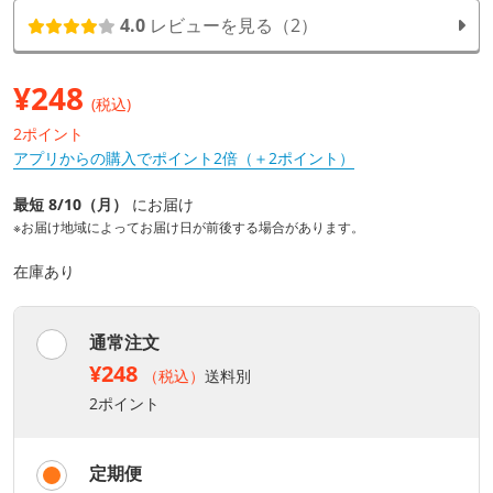
4.0
レビューを見る（2）
¥
248
(税込)
2ポイント
アプリからの購入でポイント2倍（＋2ポイント）
最短 8/10（月）
にお届け
※お届け地域によってお届け日が前後する場合があります。
在庫あり
通常注文
¥248
（税込）
送料別
2ポイント
定期便