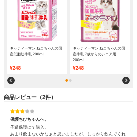
キャティーマン ねこちゃんの国
キャティーマン ねこちゃんの国
産低脂肪牛乳 200mL
産牛乳 7歳からのシニア用
200mL
¥248
¥248
商品レビュー（2件）
保護ちびちゃんへ。
子猫保護にて購入。
あまり飲まないかなぁと思いましたが、しっかり飲んでくれ