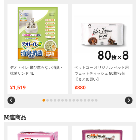
デオトイレ 飛び散らない消臭・
ペットゴー オリジナル ペット用
抗菌サンド 4L
ウェットティッシュ 80枚×8個
【まとめ買い】
¥1,519
¥880
関連商品