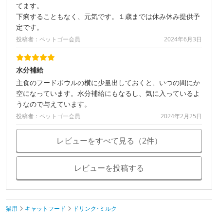
てます。
下痢することもなく、元気です。１歳までは休み休み提供予
定です。
投稿者：ペットゴー会員
2024年6月3日
水分補給
主食のフードボウルの横に少量出しておくと、いつの間にか
空になっています。水分補給にもなるし、気に入っているよ
うなので与えています。
投稿者：ペットゴー会員
2024年2月25日
レビューをすべて見る（2件）
レビューを投稿する
猫用
キャットフード
ドリンク･ミルク