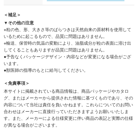
＜補足＞
▼その他の注意
※粒の色、形、大きさ等のばらつきは天然由来の原材料を使用して
いるために起こるもので、品質に問題はありません。
※輸送、保管時の気温の変動により、油脂成分が粒の表面に溶け出
してくることもありますが品質に問題はありません。
●予告なくパッケージデザイン・内容などが変更になる場合がござ
います。
●獣医師の指導のもとに給与してください。
＜免責事項＞
本サイトに掲載されている商品情報は、商品パッケージやカタロ
グ、またはメーカーから提供された情報に基づくものであり、その
内容について当社は責任を負いかねます。これらについてのお問い
合わせはメーカーに直接行っていただきますようお願いいたしま
す。また、メーカーによる仕様変更に伴い商品の表記と実際の仕様
が異なる場合がございます。