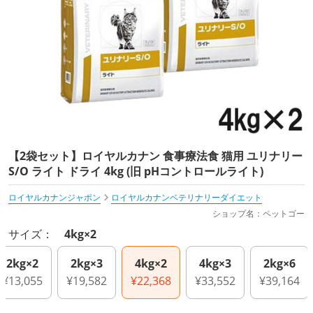
【2袋セット】ロイヤルカナン 食事療法食 猫用 ユリナリー
S/O ライト ドライ 4kg (旧 pHコントロールライト)
ロイヤルカナンジャポン
ロイヤルカナンベテリナリーダイエット
ショップ名：ペットゴー
サイズ：
4kg×2
2kg×2
2kg×3
4kg×2
4kg×3
2kg×6
¥13,055
¥19,582
¥22,368
¥33,552
¥39,164