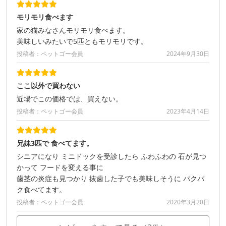
モリモリ食べます
家の猫みなさんモリモリ食べます。
美味しいみたいで5匹ともモリモリです。
投稿者：ペットゴー会員
2024年9月30日
ここ以外で買わない
近場でこの価格では、買えない。
投稿者：ペットゴー会員
2023年4月14日
兄妹3匹で 食べてます。
シニアになり ミニドックを受診したら ふわふわの 石が見つ
かって フードを変える事に
歯茎の炎症も見つかり 抜歯した子でも美味しそうに パクパ
ク食べてます。
投稿者：ペットゴー会員
2020年3月20日