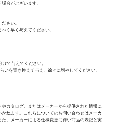
る場合がございます。
ください。
るべく早く与えてください。
分けて与えてください。
ぐらいを置き換えて与え、徐々に増やしてください。
ジやカタログ、またはメーカーから提供された情報に
いかねます。これらについてのお問い合わせはメーカ
また、メーカーによる仕様変更に伴い商品の表記と実