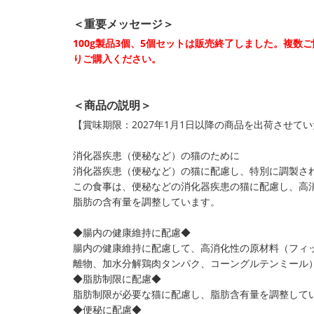
＜重要メッセージ＞
100g製品3個、5個セットは販売終了しました。複数
りご購入ください。
＜商品の説明＞
【賞味期限：2027年1月1日以降の商品を出荷させて
消化器疾患（便秘など）の猫のために
消化器疾患（便秘など）の猫に配慮し、特別に調製さ
この食事は、便秘などの消化器疾患の猫に配慮し、高
脂肪の含有量を調整しています。
◆腸内の健康維持に配慮◆
腸内の健康維持に配慮して、高消化性の原材料（フィ
離物、加水分解鶏肉タンパク、コーングルテンミール
◆脂肪制限に配慮◆
脂肪制限が必要な猫に配慮し、脂肪含有量を調整して
◆便秘に配慮◆