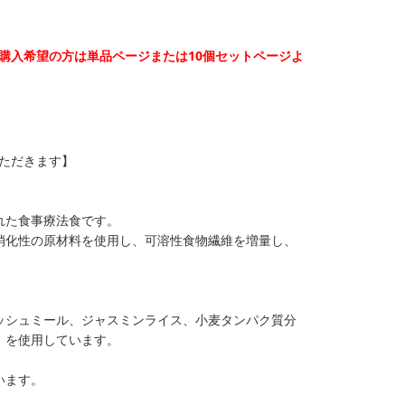
ご購入希望の方は単品ページまたは10個セットページよ
いただきます】
れた食事療法食です。
消化性の原材料を使用し、可溶性食物繊維を増量し、
ッシュミール、ジャスミンライス、小麦タンパク質分
）を使用しています。
います。