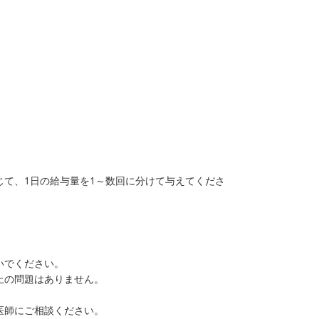
て、1日の給与量を1～数回に分けて与えてくださ
いでください。
上の問題はありません。
。
医師にご相談ください。