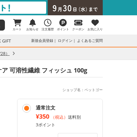
カート
お知らせ
注文履歴
ポイント
クーポン
お気に入り
 GIFT
新規会員登録
ログイン
よくあるご質問
28）
 可溶性繊維 フィッシュ 100g
ショップ名：ペットゴー
通常注文
¥350
（税込）
送料別
3ポイント