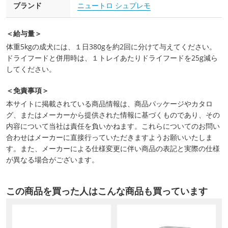
ブランド
ニュートロ シュプレモ
＜給与量＞
体重5kgの成犬には、１日380gを約2回に分けて与えてください。
ドライフードと併用時は、１トレイあたりドライフードを25g減ら
してください。
＜免責事項＞
本サイトに掲載されている商品情報は、商品パッケージやカタロ
グ、またはメーカーから提供された情報に基づくものであり、その
内容について当社は責任を負いかねます。これらについてのお問い
合わせはメーカーに直接行っていただきますようお願いいたしま
す。また、メーカーによる仕様変更に伴い商品の表記と実際の仕様
が異なる場合がございます。
この商品を買った人はこんな商品も買っています