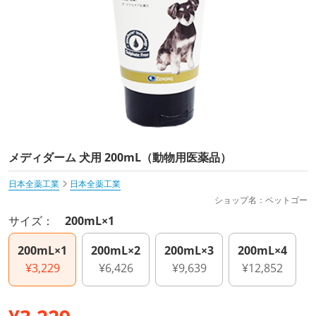
メディダーム 犬用 200mL（動物用医薬品）
日本全薬工業
日本全薬工業
ショップ名：ペットゴー
サイズ：
200mL×1
200mL×1
200mL×2
200mL×3
200mL×4
¥3,229
¥6,426
¥9,639
¥12,852