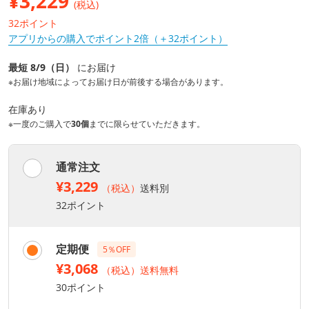
¥
3,229
(税込)
32ポイント
アプリからの購入でポイント2倍（＋32ポイント）
最短 8/9（日）
にお届け
※お届け地域によってお届け日が前後する場合があります。
在庫あり
※一度のご購入で
30個
までに限らせていただきます。
通常注文
¥3,229
（税込）
送料別
32ポイント
定期便
5％OFF
¥3,068
（税込）送料無料
30ポイント