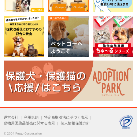
運営会社
利用規約
特定商取引法に基づく表示
動物用医薬品販売に関する表示
個人情報保護方針
© 2004 Petgo Corporation