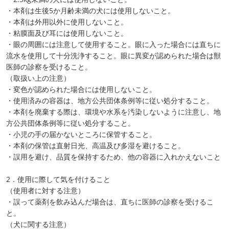
・本剤は生後5か月齢未満の犬には使用しないこと。
・本剤は外用以外に使用しないこと。
・粘膜面及び耳には使用しないこと。
・眼の周囲には注意して使用すること。眼に入った場合には直ちに
流水を使用して十分洗浄すること。眼に異変が認められた場合は獣
医師の診察を受けること。
（取扱い上の注意）
・変色が認められた場合には使用しないこと。
・使用済みの容器は、地方公共団体条例等に従い処分すること。
・本剤を廃棄する際は、環境や水系を汚染しないように注意し、地
方公共団体条例等に従い処分すること。
・小児の手の届かないところに保管すること。
・本剤の保管は直射日光、高温及び多湿を避けること。
・誤用を避け、品質を保持するため、他の容器に入れかえないこと
2．使用に際して気を付けること
（使用者に対する注意）
・誤って薬剤を飲み込んだ場合は、直ちに医師の診察を受けるこ
と。
（犬に関する注意）