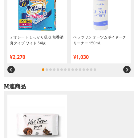
デオシート しっかり吸収 無香消
ベッツワン オーツムギイヤーク
臭タイプ ワイド 54枚
リーナー 150mL
¥2,270
¥1,030
関連商品